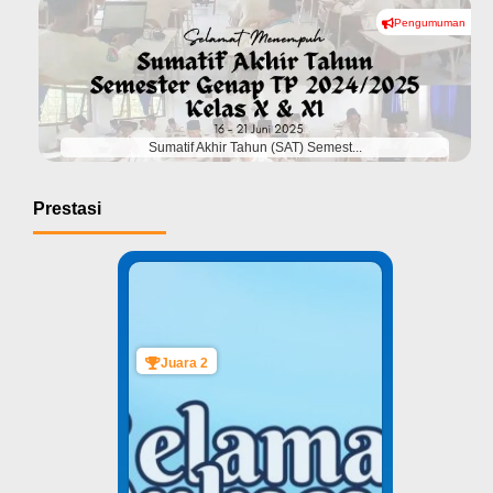
Pengumuman
#
Sumatif Akhir Tahun (SAT) Semest...
Prestasi
Juara 2