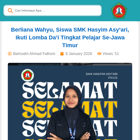
dibuat oleh rrdigital.id
Berliana Wahyu, Siswa SMK Hasyim Asy’ari,
Ikuti Lomba Da’i Tingkat Pelajar Se-Jawa
Timur
Bahrudin Ahmad Fathoni
6 January 2026
Views: 51