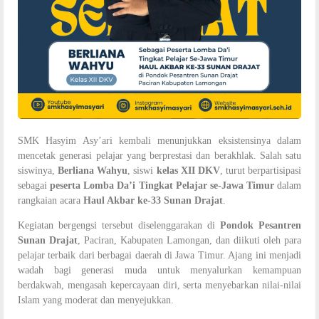
SMK Hasyim Asy’ari kembali menunjukkan eksistensinya dalam
mencetak generasi pelajar yang berprestasi dan berakhlak. Salah satu
siswinya,
Berliana Wahyu
, siswi
kelas XII DKV
, turut berpartisipasi
sebagai
peserta Lomba Da’i Tingkat Pelajar se-Jawa Timur
dalam
rangkaian acara
Haul Akbar ke-33 Sunan Drajat
.
Kegiatan bergengsi tersebut diselenggarakan di
Pondok Pesantren
Sunan Drajat
, Paciran, Kabupaten Lamongan, dan diikuti oleh para
pelajar terbaik dari berbagai daerah di Jawa Timur. Ajang ini menjadi
wadah bagi generasi muda untuk menyalurkan kemampuan
berdakwah, mengasah kepercayaan diri, serta menyebarkan nilai-nilai
Islam yang moderat dan menyejukkan.