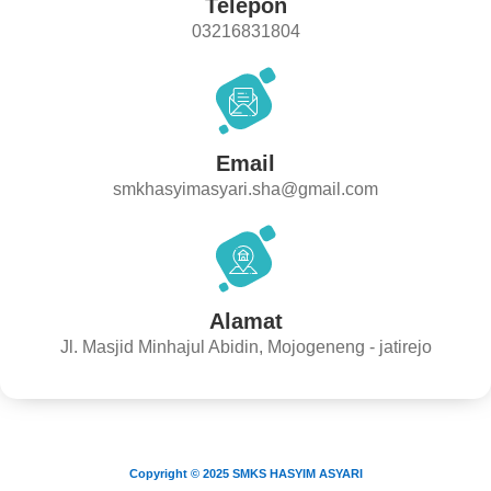
Telepon
03216831804
Email
smkhasyimasyari.sha@gmail.com
Alamat
Jl. Masjid Minhajul Abidin, Mojogeneng - jatirejo
Copyright © 2025 SMKS HASYIM ASYARI