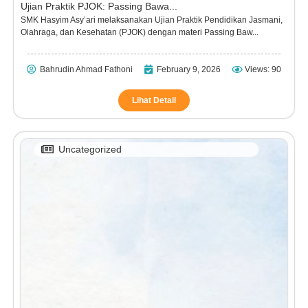
Ujian Praktik PJOK: Passing Bawa...
SMK Hasyim Asy’ari melaksanakan Ujian Praktik Pendidikan Jasmani,
Olahraga, dan Kesehatan (PJOK) dengan materi Passing Baw...
Bahrudin Ahmad Fathoni
February 9, 2026
Views: 90
Lihat Detail
Uncategorized