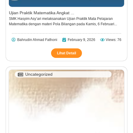
Ujian Praktik Matematika Angkat ...
SMK Hasyim Asy’ari melaksanakan Ujian Praktik Mata Pelajaran
Matematika dengan materi Pola Bilangan pada Kamis, 6 Februari...
Bahrudin Ahmad Fathoni
February 9, 2026
Views: 76
Lihat Detail
Uncategorized