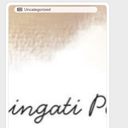
Uncategorized