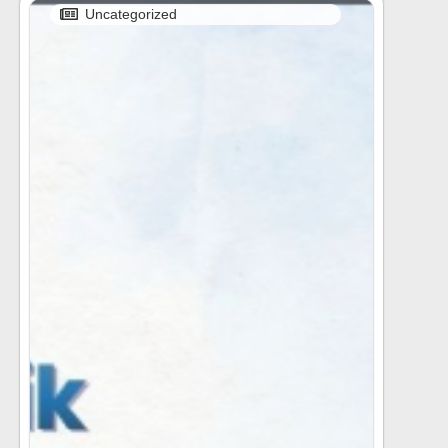
Uncategorized