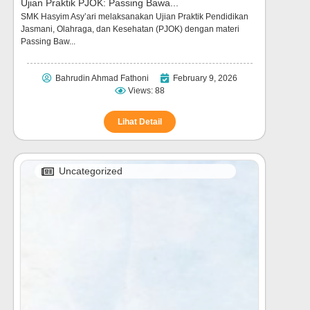
Ujian Praktik PJOK: Passing Bawa...
SMK Hasyim Asy’ari melaksanakan Ujian Praktik Pendidikan
Jasmani, Olahraga, dan Kesehatan (PJOK) dengan materi
Passing Baw...
Bahrudin Ahmad Fathoni
February 9, 2026
Views: 88
Lihat Detail
Uncategorized