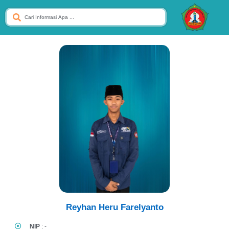
Reyhan Heru Farelyanto
NIP
: -