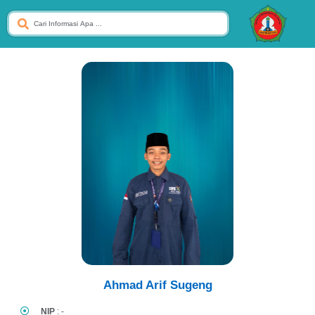
Ahmad Arif Sugeng
NIP
: -