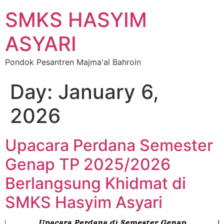
SMKS HASYIM
ASYARI
Pondok Pesantren Majma'al Bahroin
Day:
January 6,
2026
Upacara Perdana Semester
Genap TP 2025/2026
Berlangsung Khidmat di
SMKS Hasyim Asyari