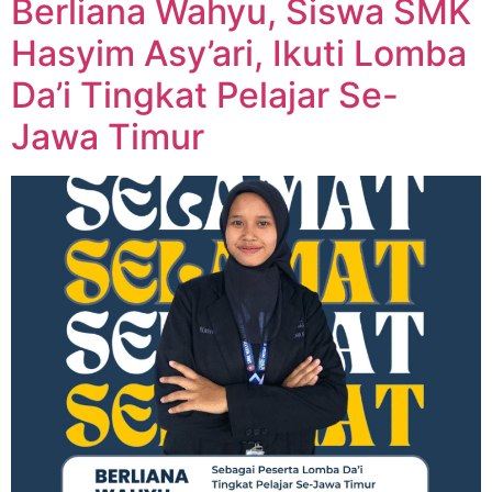
Berliana Wahyu, Siswa SMK
Hasyim Asy’ari, Ikuti Lomba
Da’i Tingkat Pelajar Se-
Jawa Timur