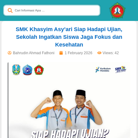
dibuat oleh rrdigital.id
SMK Khasyim Asy’ari Siap Hadapi Ujian,
Sekolah Ingatkan Siswa Jaga Fokus dan
Kesehatan
Bahrudin Ahmad Fathoni
1 February 2026
Views: 42