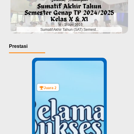
#
Sumatif Akhir Tahun (SAT) Semest...
Prestasi
Juara 2