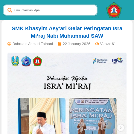
dibuat oleh rrdigital.id
SMK Khasyim Asy’ari Gelar Peringatan Isra
Mi’raj Nabi Muhammad SAW
Bahrudin Ahmad Fathoni
22 January 2026
Views: 61