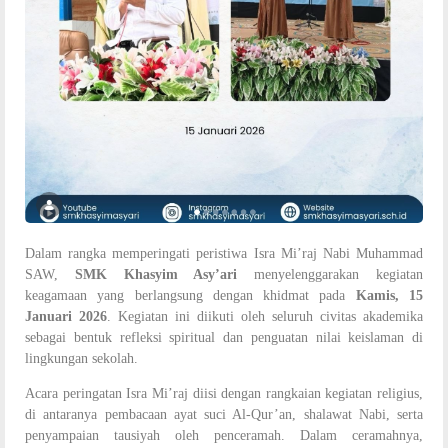
Dalam rangka memperingati peristiwa Isra Mi’raj Nabi Muhammad
SAW,
SMK Khasyim Asy’ari
menyelenggarakan kegiatan
keagamaan yang berlangsung dengan khidmat pada
Kamis, 15
Januari 2026
. Kegiatan ini diikuti oleh seluruh civitas akademika
sebagai bentuk refleksi spiritual dan penguatan nilai keislaman di
lingkungan sekolah.
Acara peringatan Isra Mi’raj diisi dengan rangkaian kegiatan religius,
di antaranya pembacaan ayat suci Al-Qur’an, shalawat Nabi, serta
penyampaian tausiyah oleh penceramah. Dalam ceramahnya,