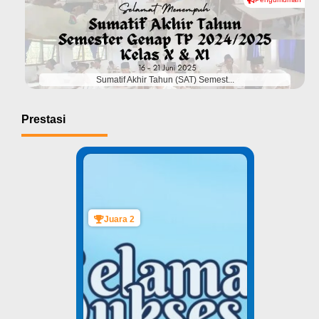
#
Sumatif Akhir Tahun (SAT) Semest...
Prestasi
Juara 2