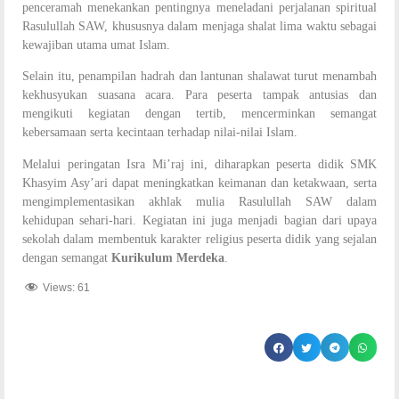
penceramah menekankan pentingnya meneladani perjalanan spiritual
Rasulullah SAW, khususnya dalam menjaga shalat lima waktu sebagai
kewajiban utama umat Islam.
Selain itu, penampilan hadrah dan lantunan shalawat turut menambah
kekhusyukan suasana acara. Para peserta tampak antusias dan
mengikuti kegiatan dengan tertib, mencerminkan semangat
kebersamaan serta kecintaan terhadap nilai-nilai Islam.
Melalui peringatan Isra Mi’raj ini, diharapkan peserta didik SMK
Khasyim Asy’ari dapat meningkatkan keimanan dan ketakwaan, serta
mengimplementasikan akhlak mulia Rasulullah SAW dalam
kehidupan sehari-hari. Kegiatan ini juga menjadi bagian dari upaya
sekolah dalam membentuk karakter religius peserta didik yang sejalan
dengan semangat
Kurikulum Merdeka
.
Views:
61