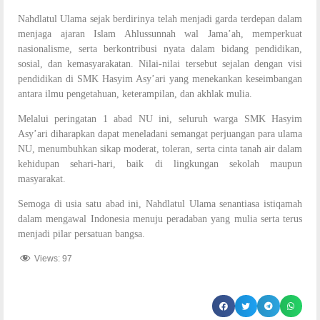
Nahdlatul Ulama sejak berdirinya telah menjadi garda terdepan dalam
menjaga ajaran Islam Ahlussunnah wal Jama’ah, memperkuat
nasionalisme, serta berkontribusi nyata dalam bidang pendidikan,
sosial, dan kemasyarakatan. Nilai-nilai tersebut sejalan dengan visi
pendidikan di SMK Hasyim Asy’ari yang menekankan keseimbangan
antara ilmu pengetahuan, keterampilan, dan akhlak mulia.
Melalui peringatan 1 abad NU ini, seluruh warga SMK Hasyim
Asy’ari diharapkan dapat meneladani semangat perjuangan para ulama
NU, menumbuhkan sikap moderat, toleran, serta cinta tanah air dalam
kehidupan sehari-hari, baik di lingkungan sekolah maupun
masyarakat.
Semoga di usia satu abad ini, Nahdlatul Ulama senantiasa istiqamah
dalam mengawal Indonesia menuju peradaban yang mulia serta terus
menjadi pilar persatuan bangsa.
Views:
97