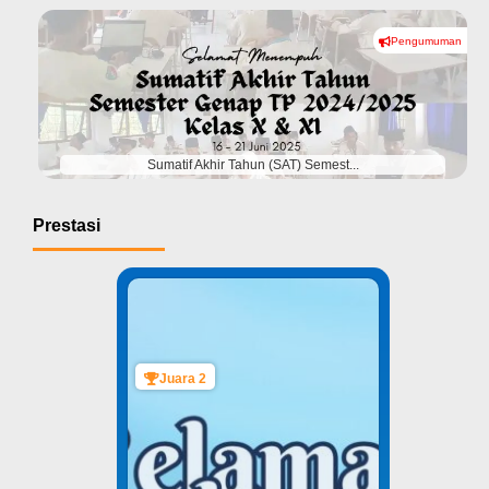
Pengumuman
#
Sumatif Akhir Tahun (SAT) Semest...
Prestasi
Juara 2