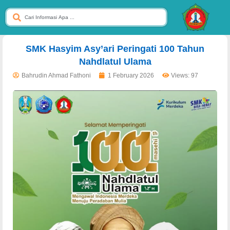
dibuat oleh rrdigital.id
SMK Hasyim Asy’ari Peringati 100 Tahun
Nahdlatul Ulama
Bahrudin Ahmad Fathoni
1 February 2026
Views: 97