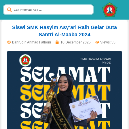
dibuat oleh rrdigital.id
Siswi SMK Hasyim Asy’ari Raih Gelar Duta
Santri Al-Maaba 2024
Bahrudin Ahmad Fathoni
10 December 2025
Views: 55