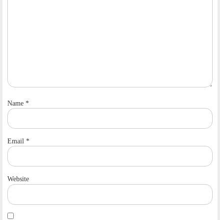
Name
*
Email
*
Website