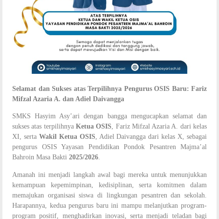
Selamat dan Sukses atas Terpilihnya Pengurus OSIS Baru: Fariz
Mifzal Azaria A. dan Adiel Daivangga
SMKS Hasyim Asy’ari dengan bangga mengucapkan selamat dan
sukses atas terpilihnya
Ketua OSIS
, Fariz Mifzal Azaria A. dari kelas
XI, serta
Wakil Ketua OSIS
, Adiel Daivangga dari kelas X, sebagai
pengurus OSIS Yayasan Pendidikan Pondok Pesantren Majma’al
Bahroin Masa Bakti
2025/2026
.
Amanah ini menjadi langkah awal bagi mereka untuk menunjukkan
kemampuan kepemimpinan, kedisiplinan, serta komitmen dalam
memajukan organisasi siswa di lingkungan pesantren dan sekolah.
Harapannya, kedua pengurus baru ini mampu melanjutkan program-
program positif, menghadirkan inovasi, serta menjadi teladan bagi