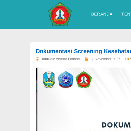
BERANDA
TEN
dibuat oleh rrdigital.id
Dokumentasi Screening Kesehata
Bahrudin Ahmad Fathoni
17 November 2025