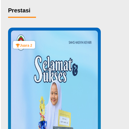
Prestasi
Juara 2