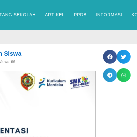
TANG SEKOLAH
ARTIKEL
PPDB
INFORMASI
K
n Siswa
Views: 66