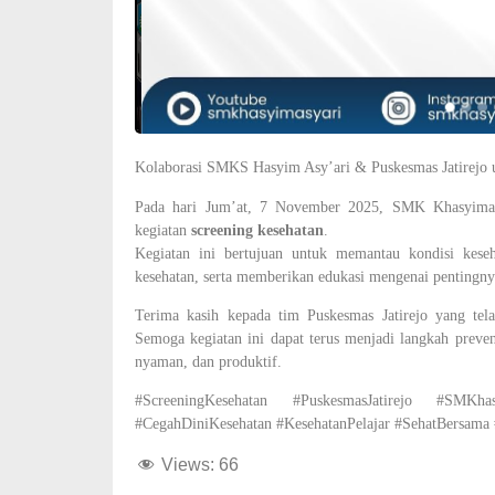
Kolaborasi SMKS Hasyim Asy’ari & Puskesmas Jatirejo 
Pada hari Jum’at, 7 November 2025, SMK Khasyimasy
kegiatan
screening kesehatan
.
Kegiatan ini bertujuan untuk memantau kondisi keseh
kesehatan, serta memberikan edukasi mengenai pentingny
Terima kasih kepada tim Puskesmas Jatirejo yang te
Semoga kegiatan ini dapat terus menjadi langkah preve
nyaman, dan produktif.
#ScreeningKesehatan #PuskesmasJatirejo #SMKh
#CegahDiniKesehatan #KesehatanPelajar #SehatBersama
Views:
66