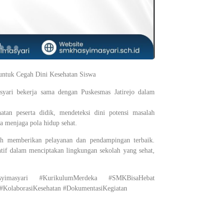
untuk Cegah Dini Kesehatan Siswa
ari bekerja sama dengan Puskesmas Jatirejo dalam
atan peserta didik, mendeteksi dini potensi masalah
a menjaga pola hidup sehat.
lah memberikan pelayanan dan pendampingan terbaik.
ntif dalam menciptakan lingkungan sekolah yang sehat,
asyimasyari #KurikulumMerdeka #SMKBisaHebat
 #KolaborasiKesehatan #DokumentasiKegiatan