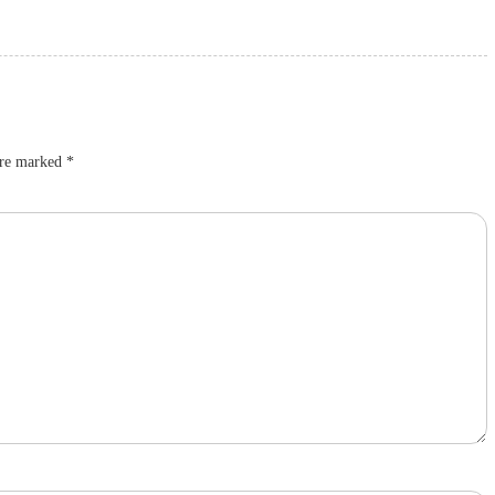
are marked
*