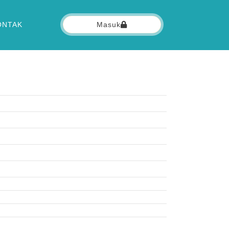
ONTAK
Masuk